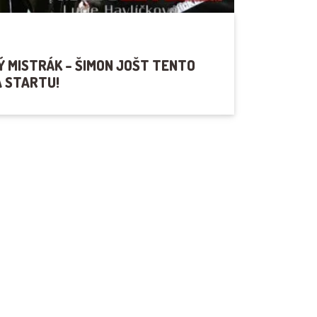
Ý MISTRÁK – ŠIMON JOŠT TENTO
 STARTU!