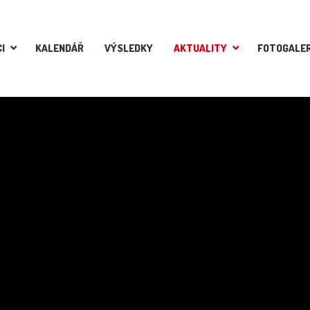
I
KALENDÁŘ
VÝSLEDKY
AKTUALITY
FOTOGALER